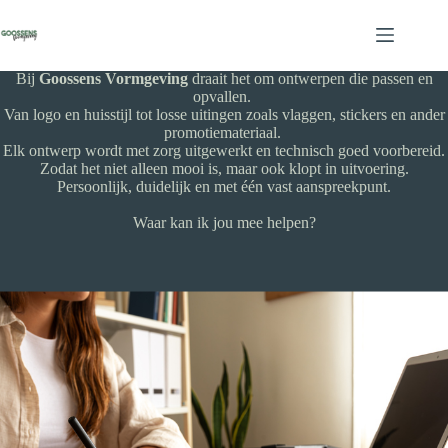
Ga
naar
de
inhoud
Bij
Goossens Vormgeving
draait het om ontwerpen die passen en
opvallen.
Van logo en huisstijl tot losse uitingen zoals vlaggen, stickers en ander
promotiemateriaal.
Elk ontwerp wordt met zorg uitgewerkt en technisch goed voorbereid.
Zodat het niet alleen mooi is, maar ook klopt in uitvoering.
Persoonlijk, duidelijk en met één vast aanspreekpunt.
Waar kan ik jou mee helpen?