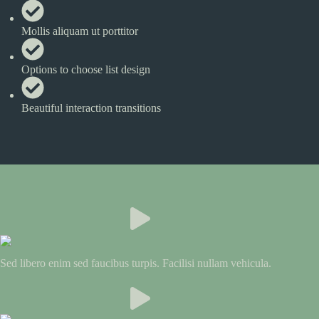
Mollis aliquam ut porttitor
Options to choose list design
Beautiful interaction transitions
Sed libero enim sed faucibus turpis. Facilisi nullam vehicula.