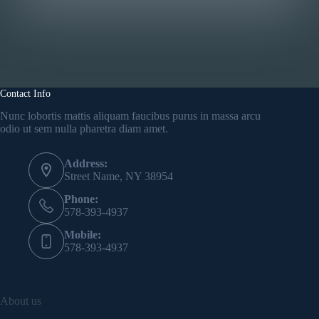
Contact Info
Nunc lobortis mattis aliquam faucibus purus in massa arcu
odio ut sem nulla pharetra diam amet.
Address:
Street Name, NY 38954
Phone:
578-393-4937
Mobile:
578-393-4937
About us